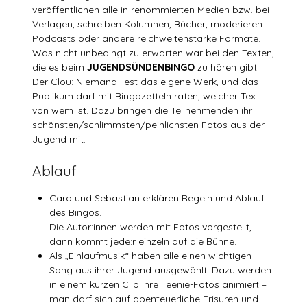
veröffentlichen alle in renommierten Medien bzw. bei
Verlagen, schreiben Kolumnen, Bücher, moderieren
Podcasts oder andere reichweitenstarke Formate.
Was nicht unbedingt zu erwarten war bei den Texten,
die es beim
JUGENDSÜNDENBINGO
zu hören gibt.
Der Clou: Niemand liest das eigene Werk, und das
Publikum darf mit Bingozetteln raten, welcher Text
von wem ist. Dazu bringen die Teilnehmenden ihr
schönsten/schlimmsten/peinlichsten Fotos aus der
Jugend mit.
Ablauf
Caro und Sebastian erklären Regeln und Ablauf
des Bingos.
Die Autor:innen werden mit Fotos vorgestellt,
dann kommt jede:r einzeln auf die Bühne.
Als „Einlaufmusik“ haben alle einen wichtigen
Song aus ihrer Jugend ausgewählt. Dazu werden
in einem kurzen Clip ihre Teenie-Fotos animiert –
man darf sich auf abenteuerliche Frisuren und