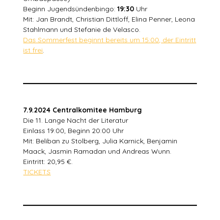
Beginn Jugendsündenbingo:
19:30
Uhr
Mit: Jan Brandt, Christian Dittloff, Elina Penner, Leona
Stahlmann und Stefanie de Velasco.
Das Sommerfest beginnt bereits um 15:00, der Eintritt
ist frei
.
7.9.2024 Centralkomitee Hamburg
Die 11. Lange Nacht der Literatur
Einlass 19:00, Beginn 20:00 Uhr
Mit: Beliban zu Stolberg, Julia Karnick, Benjamin
Maack, Jasmin Ramadan und Andreas Wunn.
Eintritt: 20,95 €.
TICKETS