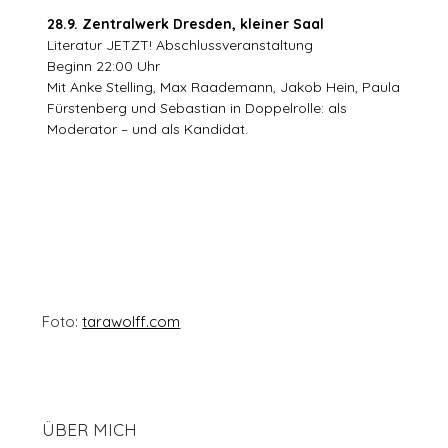
28.9. Zentralwerk Dresden, kleiner Saal
Literatur JETZT! Abschlussveranstaltung
Beginn 22:00 Uhr
Mit Anke Stelling, Max Raademann, Jakob Hein, Paula
Fürstenberg und Sebastian in Doppelrolle: als
Moderator – und als Kandidat.
Foto:
tarawolff.com
ÜBER MICH