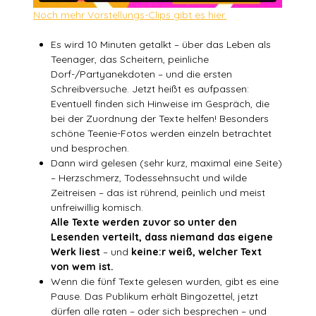
Noch mehr Vorstellungs-Clips gibt es hier.
Es wird 10 Minuten getalkt – über das Leben als
Teenager, das Scheitern, peinliche
Dorf-/Partyanekdoten – und die ersten
Schreibversuche. Jetzt heißt es aufpassen:
Eventuell finden sich Hinweise im Gespräch, die
bei der Zuordnung der Texte helfen! Besonders
schöne Teenie-Fotos werden einzeln betrachtet
und besprochen.
Dann wird gelesen (sehr kurz, maximal eine Seite)
– Herzschmerz, Todessehnsucht und wilde
Zeitreisen – das ist rührend, peinlich und meist
unfreiwillig komisch.
Alle Texte werden zuvor so unter den
Lesenden verteilt, dass
niemand das eigene
Werk
liest
– und
keine:r weiß, welcher Text
von wem ist.
Wenn die fünf Texte gelesen wurden, gibt es eine
Pause. Das Publikum erhält Bingozettel, jetzt
dürfen alle raten – oder sich besprechen – und