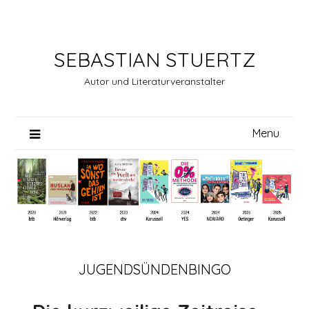
Skip
to
content
SEBASTIAN STUERTZ
Autor und Literaturveranstalter
Menu
JUGENDSÜNDENBINGO