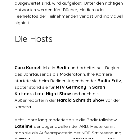
ausgewertet sind, wird aufgelöst. Unter den richtigen
Antworten werden fünf Bücher, Medien oder
Teeniefotos der Teilnehmenden verlost und individuell
signiert.
Die Hosts
Caro Korneli
lebt in
Berlin
und arbeitet seit Beginn
des Jahrtausends als Moderatorin. Ihre Karriere
startete sie beim Berliner Jugendsender
Radio Fritz
,
später stand sie für
MTV Germany
in
Sarah
Kuttners Late Night Show
und auch als
Außenreporterin der
Harald Schmidt Show
vor der
Kamera.
Acht Jahre lang moderierte sie die Radiotalkshow
Lateline
der Jugendwellen der ARD. Heute kennt
man sie als Außenreporterin der NDR Satiresendung