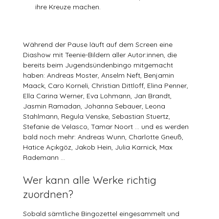
ihre Kreuze machen.
Während der Pause läuft auf dem Screen eine
Diashow mit Teenie-Bildern aller Autor:innen, die
bereits beim Jugendsündenbingo mitgemacht
haben: Andreas Moster, Anselm Neft, Benjamin
Maack, Caro Korneli, Christian Dittloff, Elina Penner,
Ella Carina Werner, Eva Lohmann, Jan Brandt,
Jasmin Ramadan, Johanna Sebauer, Leona
Stahlmann, Regula Venske, Sebastian Stuertz,
Stefanie de Velasco, Tamar Noort … und es werden
bald noch mehr: Andreas Wunn, Charlotte Gneuß,
Hatice Açıkgöz, Jakob Hein, Julia Karnick, Max
Rademann …
Wer kann alle Werke richtig
zuordnen?
Sobald sämtliche Bingozettel eingesammelt und