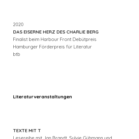
2020
DAS EISERNE HERZ DES CHARLIE BERG
Finalist beim Harbour Front Debütpreis
Hamburger Förderpreis für Literatur
btb
Literaturveranstaltungen
TEXTE MIT T
Lesereihe mit Jan Brandt, Sylvie Gühmann und