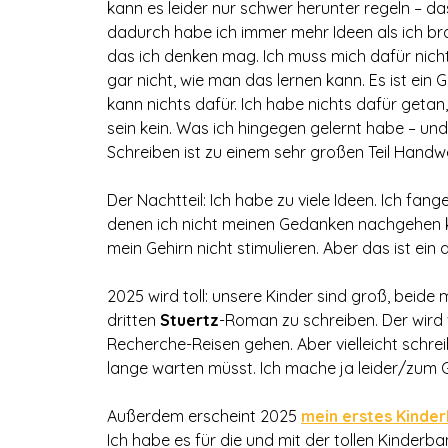
kann es leider nur schwer herunter regeln – da
dadurch habe ich immer mehr Ideen als ich bra
das ich denken mag. Ich muss mich dafür nich
gar nicht, wie man das lernen kann. Es ist ein G
kann nichts dafür. Ich habe nichts dafür getan, 
sein kein. Was ich hingegen gelernt habe – un
Schreiben ist zu einem sehr großen Teil Handwer
Der Nachtteil: Ich habe zu viele Ideen. Ich fan
denen ich nicht meinen Gedanken nachgehen k
mein Gehirn nicht stimulieren. Aber das ist ei
2025 wird toll: unsere Kinder sind groß, beide m
dritten
Stuertz
-Roman zu schreiben. Der wird w
Recherche-Reisen gehen. Aber vielleicht schrei
lange warten müsst. Ich mache ja leider/zum G
Außerdem erscheint 2025
mein erstes Kinde
Ich habe es für die und mit der tollen Kinder