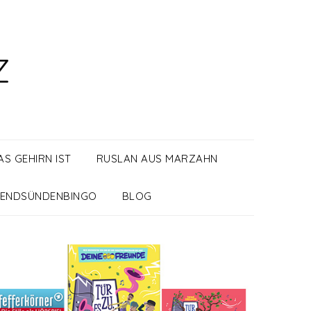
Z
S GEHIRN IST
RUSLAN AUS MARZAHN
ENDSÜNDENBINGO
BLOG