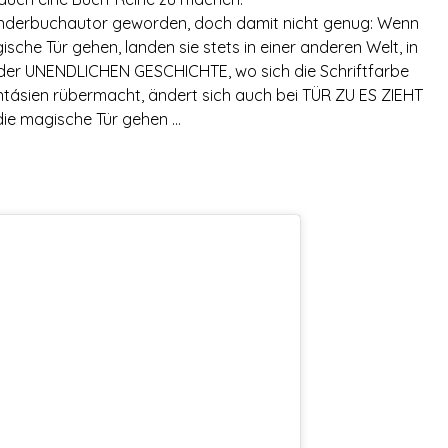
Kinderbuchautor geworden, doch damit nicht genug: Wenn
ische Tür gehen, landen sie stets in einer anderen Welt, in
i der UNENDLICHEN GESCHICHTE, wo sich die Schriftfarbe
tásien rübermacht, ändert sich auch bei TÜR ZU ES ZIEHT
 die magische Tür gehen …