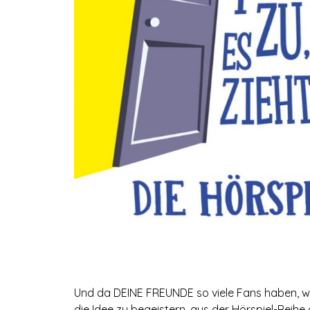
Und da DEINE FREUNDE so viele Fans haben, war
die Idee zu begeistern, aus der Hörspiel-Reih