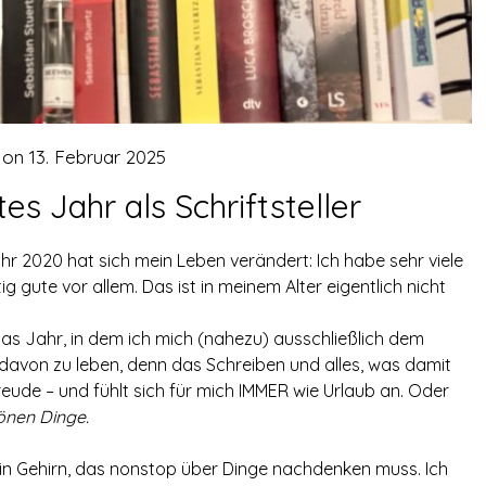
 on
13. Februar 2025
es Jahr als Schriftsteller
hr 2020 hat sich mein Leben verändert: Ich habe sehr viele
 gute vor allem. Das ist in meinem Alter eigentlich nicht
as Jahr, in dem ich mich (nahezu) ausschließlich dem
davon zu leben, denn das Schreiben und alles, was damit
eude – und fühlt sich für mich IMMER wie Urlaub an. Oder
hönen Dinge.
mein Gehirn, das nonstop über Dinge nachdenken muss. Ich