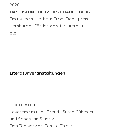
2020
DAS EISERNE HERZ DES CHARLIE BERG
Finalist beim Harbour Front Debütpreis
Hamburger Förderpreis für Literatur
btb
Literaturveranstaltungen
TEXTE MIT T
Lesereihe mit Jan Brandt, Sylvie Gühmann
und Sebastian Stuertz.
Den Tee serviert Familie Thiele.