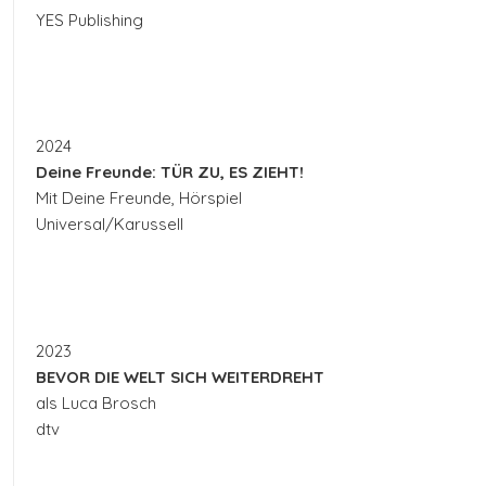
YES Publishing
2024
Deine Freunde: TÜR ZU, ES ZIEHT!
Mit Deine Freunde, Hörspiel
Universal/Karussell
2023
BEVOR DIE WELT SICH WEITERDREHT
als Luca Brosch
dtv