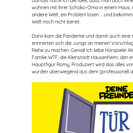
Damals hatte ich die Idee, dass man doch eine
wohnen mit ihrer Schoko-Oma in einem Haus, u
andere Welt, ein Problem lösen … und bekomme
Welt noch nicht bereit.
Dann kam die Pandemie und damit auch eine 
erinnerten sich die Jungs an meinen Vorschlag
Reihe zu machen. Genial! Ich liebe Hörspiele! 
Familie WTF, die Kleinstadt Hausenheim, den e
Hauptfigur Romy. Produziert wird das alles v
wurden überwiegend aus dem (professionell ar