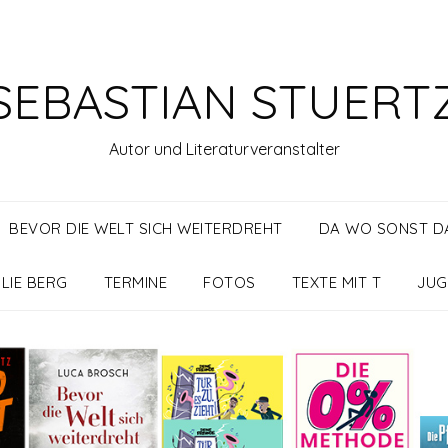
SEBASTIAN STUERT
Autor und Literaturveranstalter
BEVOR DIE WELT SICH WEITERDREHT
DA WO SONST DA
LIE BERG
TERMINE
FOTOS
TEXTE MIT T
JUG