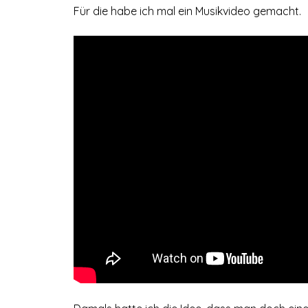
Für die habe ich mal ein Musikvideo gemacht.