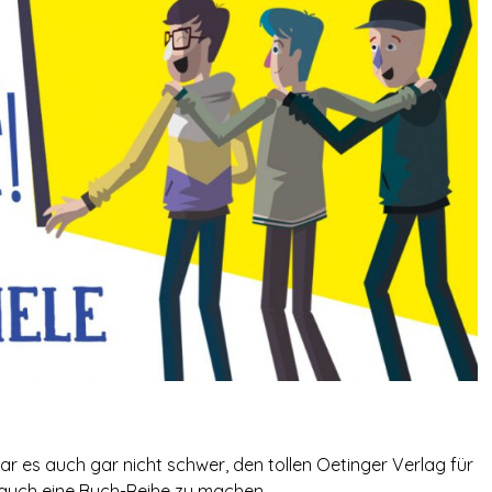
 es auch gar nicht schwer, den tollen Oetinger Verlag für
e auch eine Buch-Reihe zu machen.