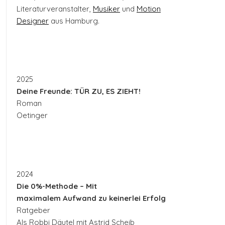
Literaturveranstalter,
Musiker
und
Motion
Designer
aus Hamburg.
2025
Deine Freunde: TÜR ZU, ES ZIEHT!
Roman
Oetinger
2024
Die 0%-Methode – Mit
maximalem Aufwand zu keinerlei Erfolg
Ratgeber
Als Robbi Däutel mit Astrid Scheib