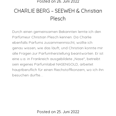
Posted on
26. Juni 2022
CHARLIE BERG – SEEWEH & Christian
Plesch
Durch einen gemeinsamen Bekannten lernte ich den
Parfümeur Christian Plesch kennen. Da Charlie
ebenfalls Parfums zusammenmischt, wollte ich
genau wissen, wie das läuft, und Christian konnte mir
alle Fragen zur Parfumherstellung beantworten. Er ist
eine u.a. in Frankreich ausgebildete „Nase“, betreibt
sein eigenes Parfumlabel NASENGOLD, arbeitet
hauptberuflich für einen Riechstoffkonzern, wo ich ihn
besuchen durfte….
Posted on
25. Juni 2022