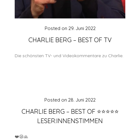
Posted on
29. Juni 2022
CHARLIE BERG – BEST OF TV
Die schönsten TV- und Videokommentare zu Charlie.
Posted on
28. Juni 2022
CHARLIE BERG – BEST OF ⭐️⭐️⭐️⭐️⭐️
LESER:INNENSTIMMEN
❤️😪🙏