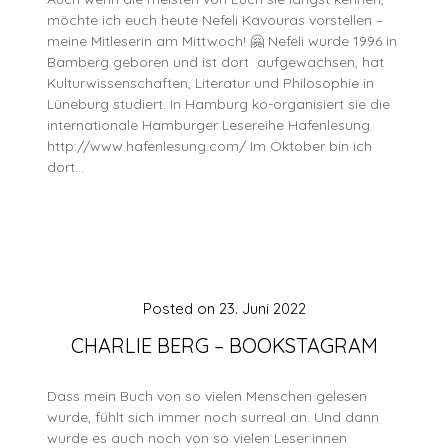
möchte ich euch heute Nefeli Kavouras vorstellen –
meine Mitleserin am Mittwoch! 🤗 Nefeli wurde 1996 in
Bamberg geboren und ist dort aufgewachsen, hat
Kulturwissenschaften, Literatur und Philosophie in
Lüneburg studiert. In Hamburg ko-organisiert sie die
internationale Hamburger Lesereihe Hafenlesung.
http://www.hafenlesung.com/ Im Oktober bin ich
dort…
Posted on
23. Juni 2022
CHARLIE BERG – BOOKSTAGRAM
Dass mein Buch von so vielen Menschen gelesen
wurde, fühlt sich immer noch surreal an. Und dann
wurde es auch noch von so vielen Leser:innen