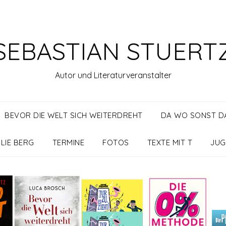
SEBASTIAN STUERT
Autor und Literaturveranstalter
BEVOR DIE WELT SICH WEITERDREHT
DA WO SONST DA
LIE BERG
TERMINE
FOTOS
TEXTE MIT T
JUG