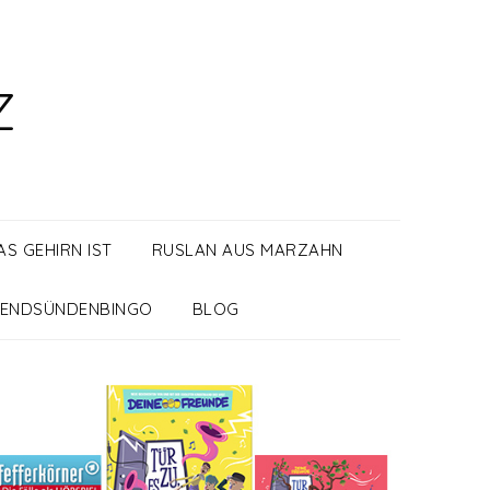
Z
S GEHIRN IST
RUSLAN AUS MARZAHN
ENDSÜNDENBINGO
BLOG