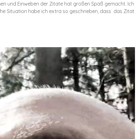
chen und Einweben der Zitate hat großen Spaß gemacht. Ich
 Situation habe ich extra so geschrieben, dass das Zitat