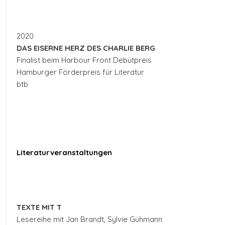
2020
DAS EISERNE HERZ DES CHARLIE BERG
Finalist beim Harbour Front Debütpreis
Hamburger Förderpreis für Literatur
btb
Literaturveranstaltungen
TEXTE MIT T
Lesereihe mit Jan Brandt, Sylvie Gühmann