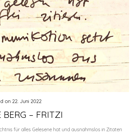
ed on
22. Juni 2022
 BERG – FRITZI
ächtnis für alles Gelesene hat und ausnahmslos in Zitaten