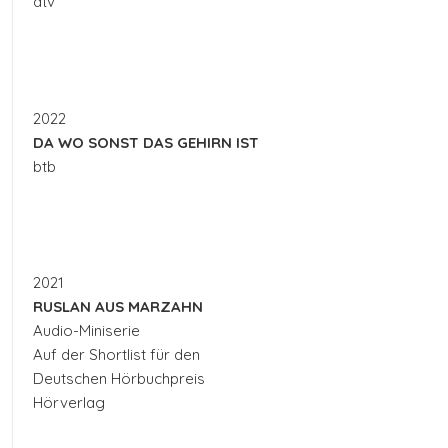
dtv
2022
DA WO SONST DAS GEHIRN IST
btb
2021
RUSLAN AUS MARZAHN
Audio-Miniserie
Auf der Shortlist für den
Deutschen Hörbuchpreis
Hörverlag