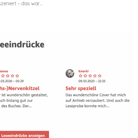
zeniert – das war…