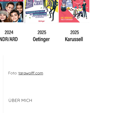
Foto:
tarawolff.com
ÜBER MICH