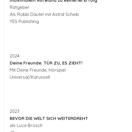
maximalem Aufwand zu keinerlei Erfolg
Ratgeber
Als Robbi Däutel mit Astrid Scheib
YES Publishing
2024
Deine Freunde: TÜR ZU, ES ZIEHT!
Mit Deine Freunde, Hörspiel
Universal/Karussell
2023
BEVOR DIE WELT SICH WEITERDREHT
als Luca Brosch