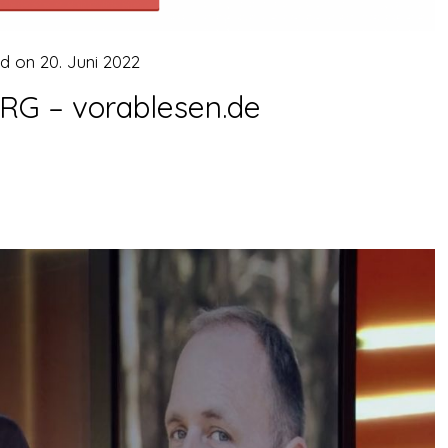
ed on
20. Juni 2022
RG – vorablesen.de
!