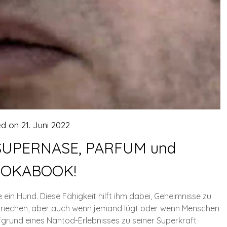
ed on
21. Juni 2022
SUPERNASE, PARFUM und
OKABOOK!
e ein Hund. Diese Fähigkeit hilft ihm dabei, Geheimnisse zu
st riechen, aber auch wenn jemand lügt oder wenn Menschen
ufgrund eines Nahtod-Erlebnisses zu seiner Superkraft